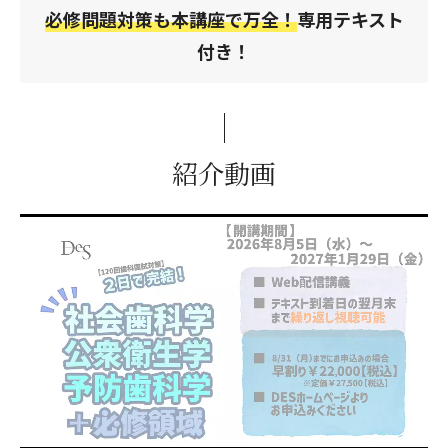
必修問題対策も本講座で万全！
専用テキスト
付き！
紹介動画