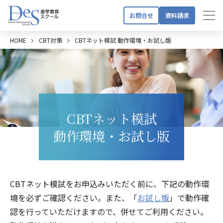
お問合せ
資料請求
HOME
CBT対策
CBTネット模試 動作環境・お試し版
CBTネット模試
動作環境・お試し版
CBTネット模試をお申込みいただく前に、下記の動作環
境を必ずご確認ください。また、「
お試し版
」で動作確
認を行っていただけますので、併せてご利用ください。