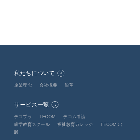
私たちについて
企業理念
会社概要
沿革
サービス一覧
テコプラ
TECOM
テコム看護
歯学教育スクール
福祉教育カレッジ
TECOM 出
版