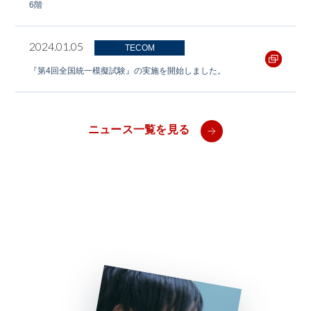
6階
2024.01.05
TECOM
『第4回全国統一模擬試験』の実施を開始しました。
ニュース一覧を見る