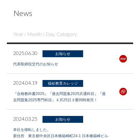
News
Year / Month / Day, Category
2025.06.30
お知らせ
代表取締役交代のお知らせ
2024.04.19
福祉教育カレッジ
『合格教科書2025』『過去問題集2025共通科目』『過
去問題集2025専門科目』４月25日３冊同時発売！
2024.03.25
お知らせ
本社を移転しました。
新住所 東京都中央区日本橋箱崎町24-1 日本橋箱崎ビル