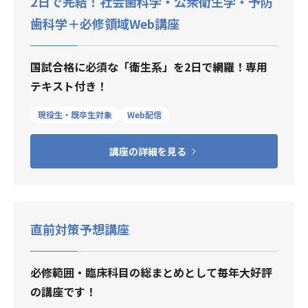
2日で完結！社会歯科学・公衆衛生学・予防
歯科学＋必修領域Web講座
国試合格に必須な「衛生系」を2日で網羅！専用
テキスト付き！
現役生・既卒生対象
Web配信
講座の詳細を見る
直前対策予想講座
必修範囲・臨床科目の総まとめとして毎年大好評
の講座です！