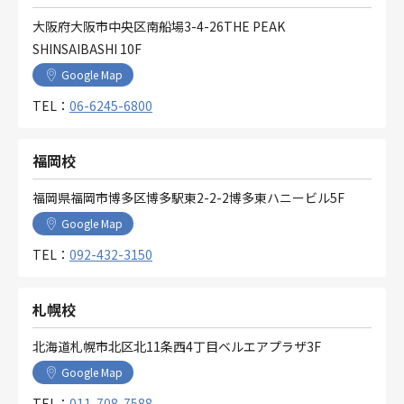
大阪府大阪市中央区南船場3-4-26THE PEAK
SHINSAIBASHI 10F
Google Map
TEL：
06-6245-6800
福岡校
福岡県福岡市博多区博多駅東2-2-2博多東ハニービル5F
Google Map
TEL：
092-432-3150
札幌校
北海道札幌市北区北11条西4丁目ベルエアプラザ3F
Google Map
TEL：
011-708-7588