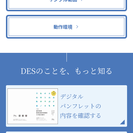
動作環境
DESのことを、もっと知る
デジタル
パンフレットの
内容を確認する