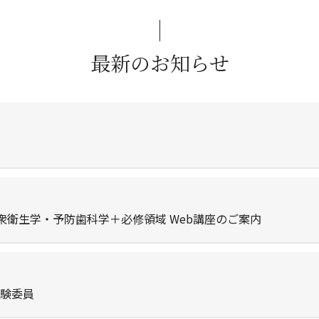
最新のお知らせ
衆衛生学・予防歯科学＋必修領域 Web講座のご案内
試験委員