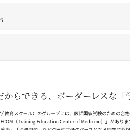
行
Sだからできる、
ボーダーレスな「
歯学教育スクール）のグループには、医師国家試験のための合
ECOM（Training Education Center of Medicine）」があり
疾患」「必修問題」などの医歯共通のベースとなる問題にもD