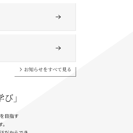
お知らせをすべて見る
学び」
格を目指す
ます。
ESだからでき