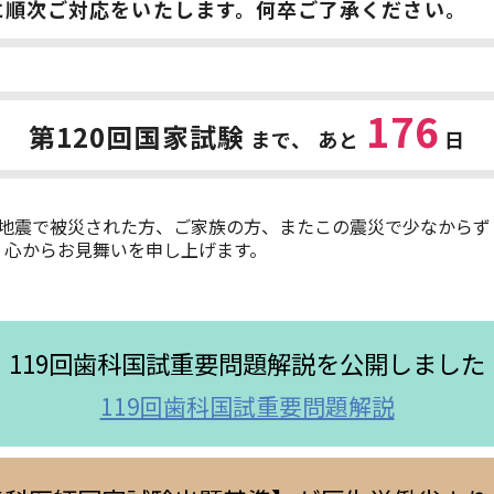
降に順次ご対応をいたします。何卒ご了承ください。
176
第120回国家試験
まで
、
あと
日
本地震で被災された方、ご家族の方、またこの震災で少なからず
、心からお見舞いを申し上げます。
119回歯科国試重要問題解説を公開しました
119回歯科国試重要問題解説