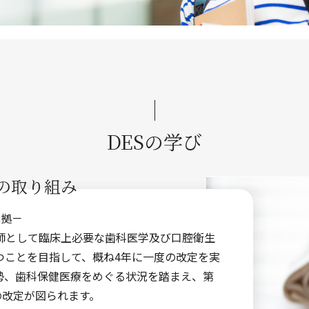
DESの学び
Sの取り組み
準拠－
師として臨床上必要な歯科医学及び口腔衛生
つことを目指して、概ね4年に一度の改定を実
勢、歯科保健医療をめぐる状況を踏まえ、第
の改定が図られます。