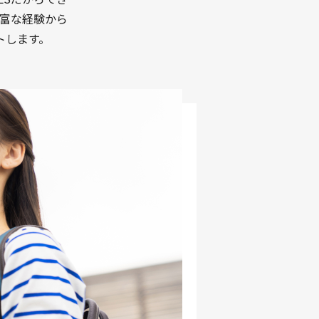
富な経験から
トします。