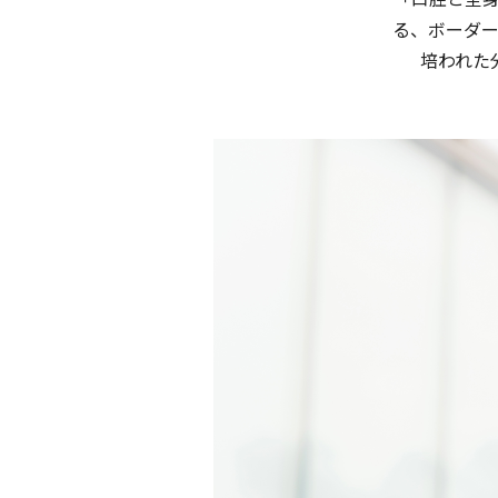
る、ボーダ
培われた