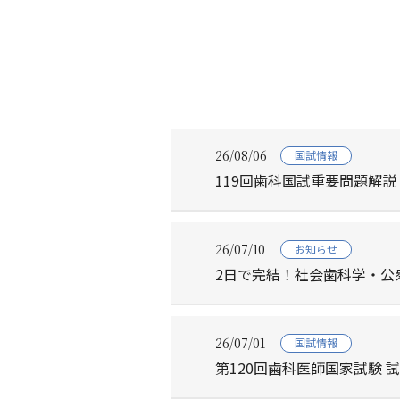
26/08/06
国試情報
119回歯科国試重要問題解説
26/07/10
お知らせ
2日で完結！社会歯科学・公
26/07/01
国試情報
第120回歯科医師国家試験 