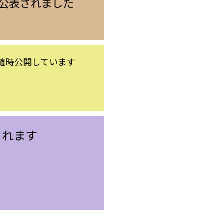
公表されました
て随時公開しています
られます