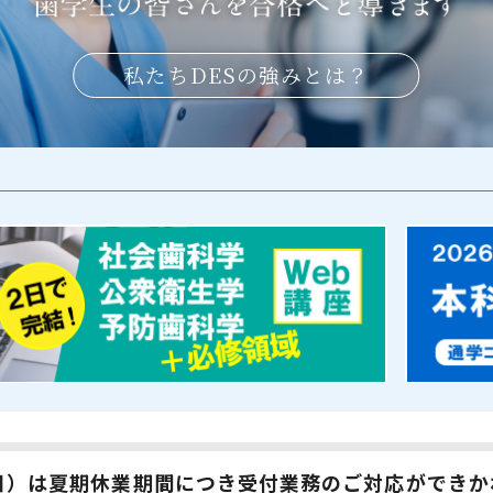
私たちDESの強みとは？
6（日）は夏期休業期間につき受付業務のご対応ができ