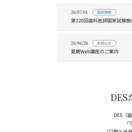
26/07/01
国試情報
第120回歯科医師国家試験施
26/06/26
お知らせ
夏期Web講座のご案内
DE
DES（
「T
「口腔と全身