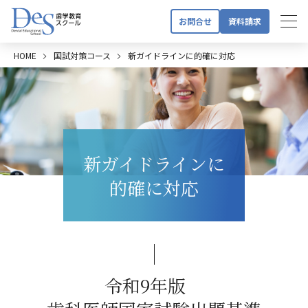
お問合せ
資料請求
HOME
国試対策コース
新ガイドラインに的確に対応
新ガイドラインに
的確に対応
令和9年版