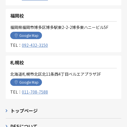
福岡校
福岡県福岡市博多区博多駅東2-2-2博多東ハニービル5F
Google Map
TEL：
092-432-3150
札幌校
北海道札幌市北区北11条西4丁目ベルエアプラザ3F
Google Map
TEL：
011-708-7588
トップページ
DESについて