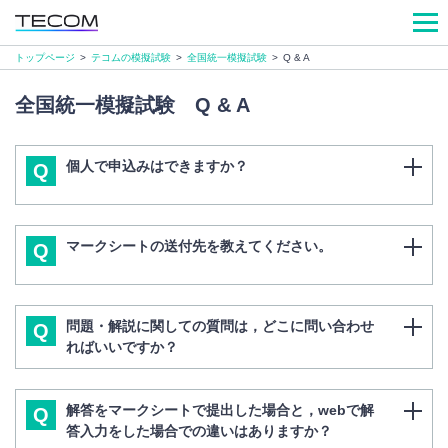
トップページ
>
テコムの模擬試験
>
全国統一模擬試験
>
Q & A
全国統一模擬試験 Q & A
個人で申込みはできますか？
Q
マークシートの送付先を教えてください。
Q
問題・解説に関しての質問は，どこに問い合わせ
Q
ればいいですか？
解答をマークシートで提出した場合と，webで解
Q
答入力をした場合での違いはありますか？