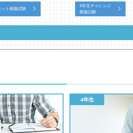
5年生チャレンジ
ネット模擬試験
模擬試験
4年生