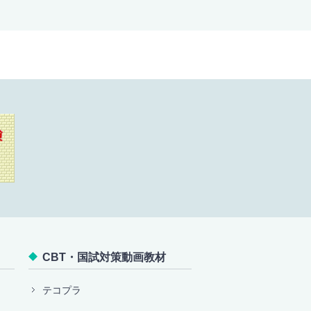
CBT・国試対策動画教材
テコプラ