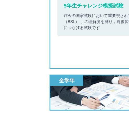
5年生チャレンジ模擬試験 
昨今の国家試験において重要視され
（BSL） 」の理解度を測り，総復
につなげる試験です
全学年