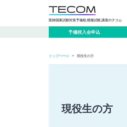
医師国家試験対策予備校,模擬試験,講座のテコム
予備校入会申込
トップページ
>
現役生の方
現役生の方