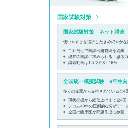
国家試験対策
国家試験対策 ネット講座
使いやすさを追求したきめ細やかな
これだけで国試出題範囲を網羅
現在の国試に求められる「思考
講義動画は1コマ約3～15分
全国統一模擬試験 6年生向
多くの先輩から支持されている全4
現状把握から総仕上げまで全4回
テコム40年の圧倒的な分析デー
全国の臨床医が問題作成に参画