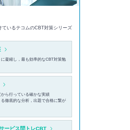
けているテコムのCBT対策シリーズ
座
トに凝縮し，最も効率的なCBT対策勉
度から行っている確かな実績
よる徹底的な分析，出題で合格に繋が
サービス問トレCBT