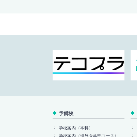
予備校
学校案内（本科）
学校案内（海外医学部コース）