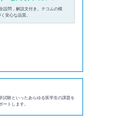
載。全設問，解説文付き。テコムの模
づく安心な品質。
復学試験といったあらゆる医学生の課題を
ポートします。