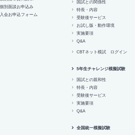
国試との関係性
個別面談お申込み
特長・内容
入会お申込フォーム
受験後サービス
お試し版・動作環境
実施要項
Q&A
CBTネット模試 ログイン
5年生チャレンジ模擬試験
国試との親和性
特長・内容
受験後サービス
実施要項
Q&A
全国統一模擬試験