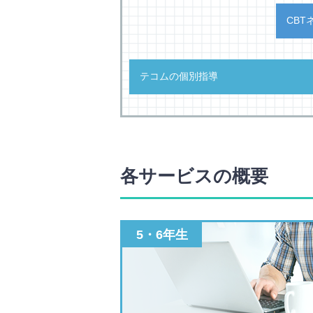
CBT
テコムの個別指導
各サービスの概要
5・6年生