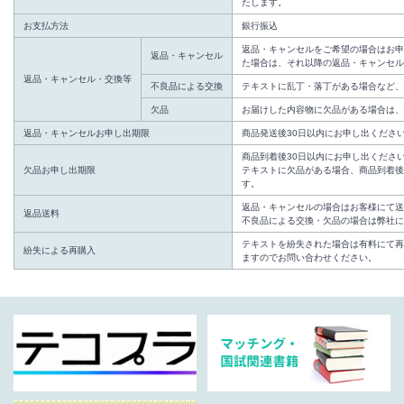
たします。
お支払方法
銀行振込
返品・キャンセルをご希望の場合はお申
返品・キャンセル
た場合は、それ以降の返品・キャンセル
返品・キャンセル・交換等
不良品による交換
テキストに乱丁・落丁がある場合など、
欠品
お届けした内容物に欠品がある場合は、
返品・キャンセルお申し出期限
商品発送後30日以内にお申し出くださ
商品到着後30日以内にお申し出くださ
欠品お申し出期限
テキストに欠品がある場合、商品到着後
す。
返品・キャンセルの場合はお客様にて送
返品送料
不良品による交換・欠品の場合は弊社に
テキストを紛失された場合は有料にて再
紛失による再購入
ますのでお問い合わせください。