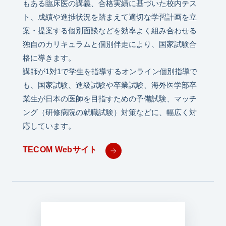
もある臨床医の講義、合格実績に基づいた校内テス
ト、成績や進捗状況を踏まえて適切な学習計画を立
案・提案する個別面談などを効率よく組み合わせる
独自のカリキュラムと個別伴走により、国家試験合
格に導きます。
講師が1対1で学生を指導するオンライン個別指導で
も、国家試験、進級試験や卒業試験、海外医学部卒
業生が日本の医師を目指すための予備試験、マッチ
ング（研修病院の就職試験）対策などに、幅広く対
応しています。
TECOM Webサイト