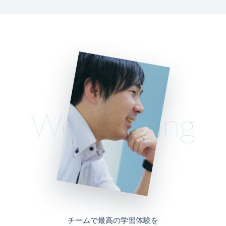
We’re Hiring
チームで最高の学習体験を