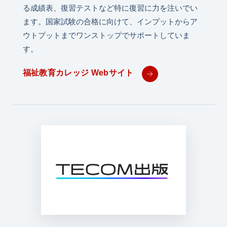
る成績表、復習テストなど特に復習に力を注いでい
ます。国家試験の合格に向けて、インプットからア
ウトプットまでワンストップでサポートしていま
す。
福祉教育カレッジ Webサイト