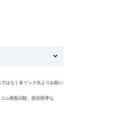
ムではなく各リンク先よりお願い
テコム模擬試験、個別指導な