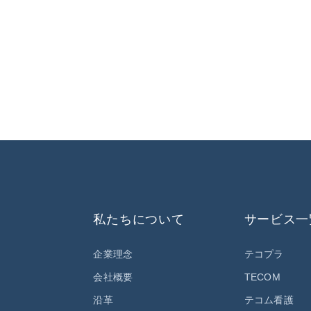
私たちについて
サービス一
企業理念
テコプラ
会社概要
TECOM
沿革
テコム看護