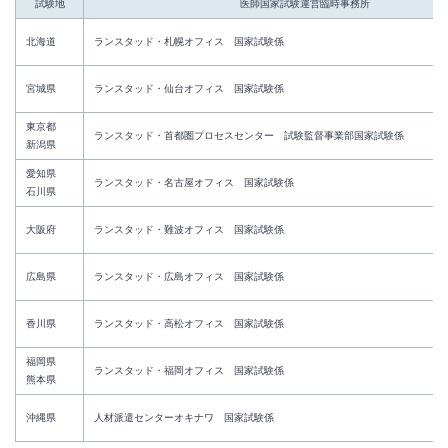
試験地
医師国家試験運営臨時事務所
北海道
ランスタッド・札幌オフィス 国家試験係
宮城県
ランスタッド・仙台オフィス 国家試験係
東京都
ランスタッド・首都圏プロセスセンター 試験監督事業部国家試験係
新潟県
愛知県
ランスタッド・名古屋オフィス 国家試験係
石川県
大阪府
ランスタッド・難波オフィス 国家試験係
広島県
ランスタッド・広島オフィス 国家試験係
香川県
ランスタッド・高松オフィス 国家試験係
福岡県
ランスタッド・福岡オフィス 国家試験係
熊本県
沖縄県
人材派遣センターオキナワ 国家試験係