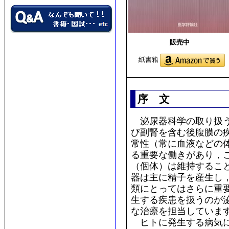
販売中
紙書籍
序 文
泌尿器科学の取り扱う
び副腎を含む後腹膜の
常性（常に血液などの
る重要な働きがあり，
（個体）は維持するこ
器は主に精子を産生し
類にとってはさらに重
生する疾患を扱うのが
な治療を担当していま
ヒトに発生する病気に