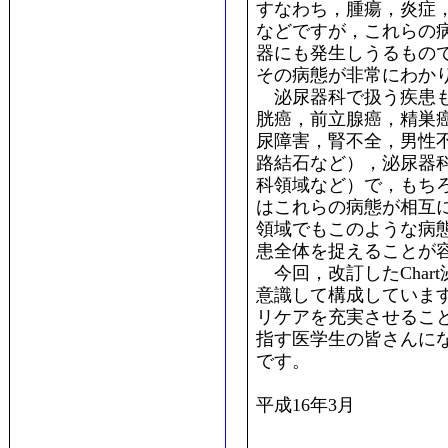
すなわち，腫瘍，炎症
などですが，これらの
器にも発生しうるもの
その病態が非常にわか
泌尿器科で扱う疾患も
胱癌，前立腺癌，精巣
尿障害，腎不全，男性
路結石など），泌尿器
科領域など）で，もち
はこれらの病態が相互
領域でもこのような病
患全体を捉えることが
今回，改訂したChar
意識して構成していま
リケアを充実させるこ
指す医学生の皆さんに
です。
平成16年3月