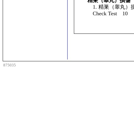
精巣（睾丸）損傷
1. 精巣（睾丸）
Check Test 10
875035