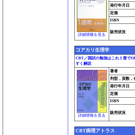
発行年月日
定価
ISBN
販売状況
詳細情報を見る
コアカリ生理学
CBT／国試の勉強はこれ１冊で
すく解説
著者
判型，頁数，
発行年月日
定価
ISBN
販売状況
詳細情報を見る
CBT病理アトラス