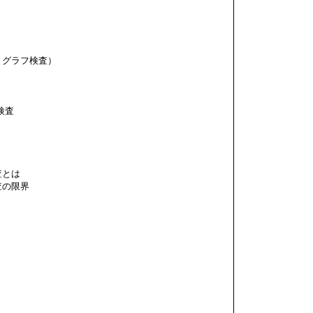
グラフ検査）
検査
とは
の限界