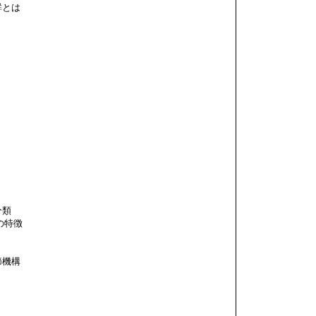
とは
類
特徴
機構