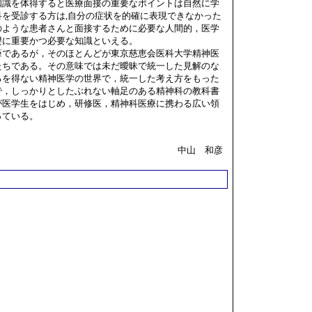
知識を体得すると医療面接の重要なポイントは自然に学
を受診する方は,自分の症状を的確に表現できなかった
のような患者さんと面接するために必要な人間的，医学
礎に重要かつ必要な知識といえる。
であるが，そのほとんどが東京慈恵会医科大学精神医
たちである。その意味では未だ曖昧で統一した見解のな
るを得ない精神医学の世界で，統一した考え方をもった
で，しっかりとしたぶれない軸足のある精神科の教科書
が医学生をはじめ，研修医，精神科医療に携わる広い領
っている。
中山 和彦