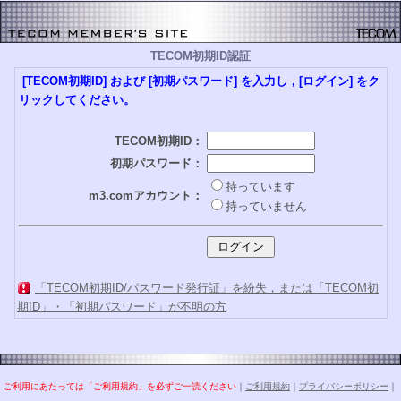
TECOM初期ID認証
[TECOM初期ID] および [初期パスワード] を入力し，[ログイン] をク
リックしてください。
TECOM初期ID：
初期パスワード：
持っています
m3.comアカウント：
持っていません
「TECOM初期ID/パスワード発行証」を紛失，または「TECOM初
期ID」・「初期パスワード」が不明の方
ご利用にあたっては「ご利用規約」を必ずご一読ください
｜
ご利用規約
｜
プライバシーポリシー
｜