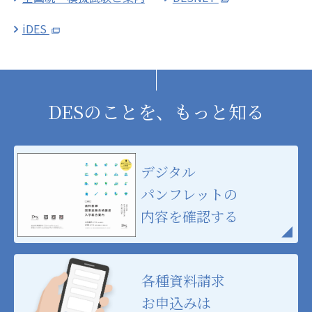
iDES
DESのことを、もっと知る
デジタル
パンフレットの
内容を確認する
各種資料請求
お申込みは