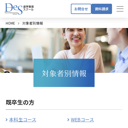
お問合せ
資料請求
HOME
対象者別情報
対象者別情報
既卒生の方
本科生コース
WEBコース