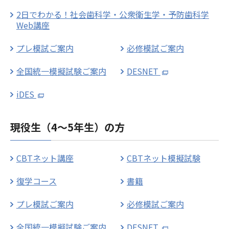
2日でわかる！社会歯科学・公衆衛生学・予防歯科学
Web講座
プレ模試ご案内
必修模試ご案内
全国統一模擬試験ご案内
DESNET
iDES
現役生（4〜5年生）の方
CBTネット講座
CBTネット模擬試験
復学コース
書籍
プレ模試ご案内
必修模試ご案内
全国統一模擬試験ご案内
DESNET