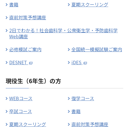
書籍
夏期スクーリング
直前対策予想講座
2日でわかる！社会歯科学・公衆衛生学・予防歯科学
Web講座
必修模試ご案内
全国統一模擬試験ご案内
DESNET
iDES
現役生（6年生）の方
WEBコース
復学コース
卒試コース
書籍
夏期スクーリング
直前対策予想講座