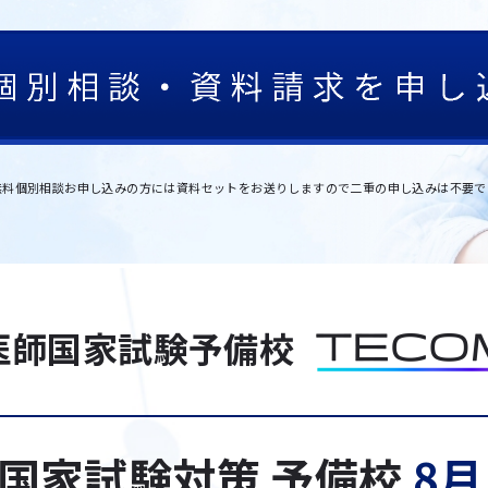
無料個別相談お申し込みの方には資料セットをお送りしますので二重の申し込みは不要で
医師国家試験予備校
回国家試験対策
予備校
8