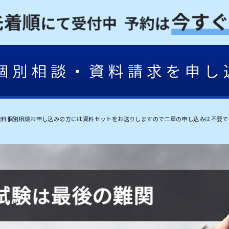
無料個別相談お申し込みの方には資料セットをお送りしますので二重の申し込みは不要で