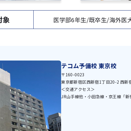
対象
医学部6年生/既卒生/海外医
テコム予備校 東京校
〒160-0023
東京都新宿区西新宿1丁目20-2 西新
＜交通アクセス＞
JR山手線他・小田急線・京王線「新