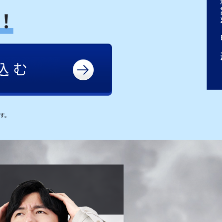
個別相談
す。