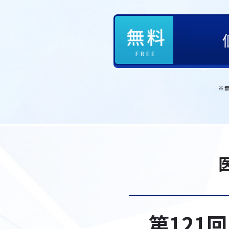
※
第121