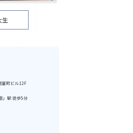
大生
宿室町ビル12F
宿」駅 徒歩5分