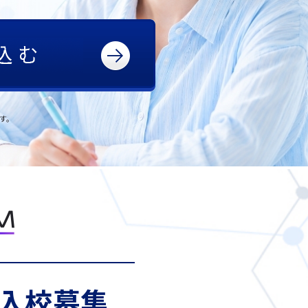
す。
月入校募集