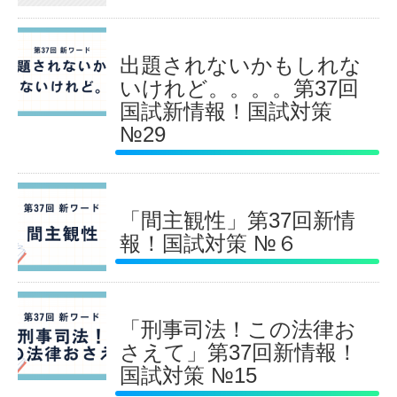
出題されないかもしれな
いけれど。。。。第37回
国試新情報！国試対策
№29
「間主観性」第37回新情
報！国試対策 №６
「刑事司法！この法律お
さえて」第37回新情報！
国試対策 №15