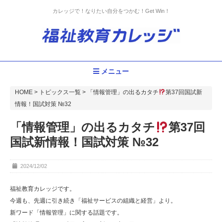
カレッジで！なりたい自分をつかむ！Get Win！
メニュー
HOME
>
トピックス一覧
>
「情報管理」の出るカタチ
第37回国試新
情報！国試対策 №32
「情報管理」の出るカタチ
第37回
国試新情報！国試対策 №32
2024/12/02
福祉教育カレッジです。
今週も、先週に引き続き「福祉サービスの組織と経営」より。
新ワード「情報管理」に関する話題です。