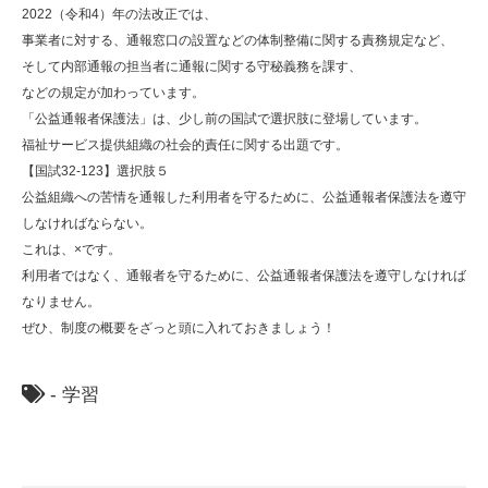
2022（令和4）年の法改正では、
事業者に対する、通報窓口の設置などの体制整備に関する責務規定など、
そして内部通報の担当者に通報に関する守秘義務を課す、
などの規定が加わっています。
「公益通報者保護法」は、少し前の国試で選択肢に登場しています。
福祉サービス提供組織の社会的責任に関する出題です。
【国試32-123】選択肢５
公益組織への苦情を通報した利用者を守るために、公益通報者保護法を遵守
しなければならない。
これは、×です。
利用者ではなく、通報者を守るために、公益通報者保護法を遵守しなければ
なりません。
ぜひ、制度の概要をざっと頭に入れておきましょう！
-
学習