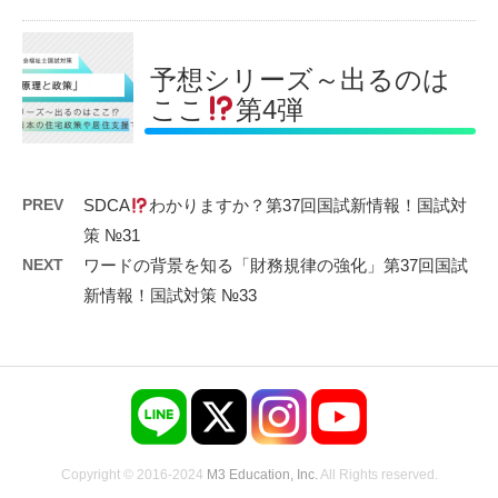
予想シリーズ～出るのは
ここ
第4弾
PREV
SDCA
わかりますか？第37回国試新情報！国試対
策 №31
NEXT
ワードの背景を知る「財務規律の強化」第37回国試
新情報！国試対策 №33
Copyright © 2016-2024
M3 Education, Inc.
All Rights reserved.