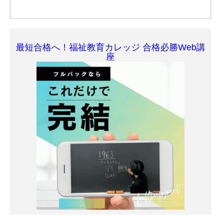
最短合格へ！福祉教育カレッジ 合格必勝Web講
座