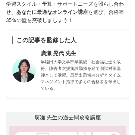
学習スタイル・予算・サポートニーズを照らし合わ
せ、
あなたに最適なオンライン講座
を選び、合格率
35％の壁を突破しましょう！
この記事を監修した人
廣瀬 晃代 先生
早稲田大学文学部卒業後、社会福祉士を取
得。障害者支援施設勤務を経て国試対策講
師として活躍。最新出題傾向分析とタイム
マネジメント指導で多くの合格者を輩出し
ている。
廣瀬 先生の過去問攻略講座