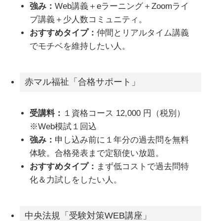
強み：
Web講義＋eラーニング＋Zoomライ
ブ講義＋少人数コミュニティ。
おすすめタイプ：
仲間とリアルタイム講義
でモチベを維持したい人。
赤マル福祉「合格サポート」
受講料：
１資格コース 12,000 円（税別）
※Web模試１回込
強み：
申し込み前に１年分の過去問を無料
体験。合格発表まで定額使い放題。
おすすめタイプ：
まず低コストで過去問特
化＆力試しをしたい人。
中央法規「受験対策WEB講座」