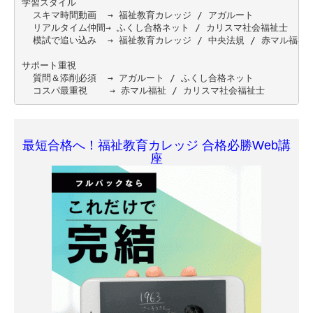
学習スタイル

  スキマ時間動画  → 福祉教育カレッジ / アガルート

  リアルタイム仲間→ ふくし合格ネット / カリスマ社会福祉士

  模試で追い込み  → 福祉教育カレッジ / 中央法規 / 赤マル福祉

サポート重視

  質問＆添削必須  → アガルート / ふくし合格ネット

最短合格へ！福祉教育カレッジ 合格必勝Web講
座