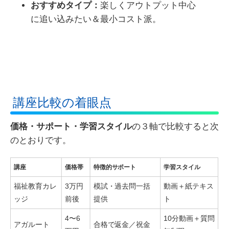
おすすめタイプ：
楽しくアウトプット中心
に追い込みたい＆最小コスト派。
講座比較の着眼点
価格・サポート・学習スタイル
の３軸で比較すると次
のとおりです。
講座
価格帯
特徴的サポート
学習スタイル
福祉教育カレ
3万円
模試・過去問一括
動画＋紙テキス
ッジ
前後
提供
ト
4〜6
10分動画＋質問
アガルート
合格で返金／祝金