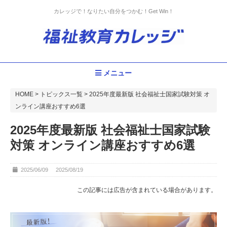
カレッジで！なりたい自分をつかむ！Get Win！
メニュー
HOME
>
トピックス一覧
>
2025年度最新版 社会福祉士国家試験対策 オ
ンライン講座おすすめ6選
2025年度最新版 社会福祉士国家試験
対策 オンライン講座おすすめ6選
2025/06/09
2025/08/19
この記事には広告が含まれている場合があります。