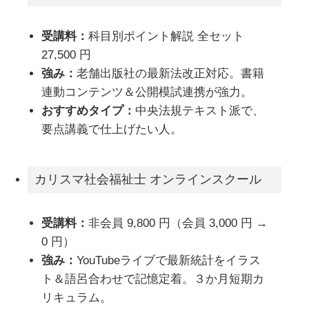
受講料：
科目別ポイント解説 全セット
27,500 円
強み：
老舗出版社の最新法改正対応。書籍
連動コンテンツ＆公開模試連携が強力。
おすすめタイプ：
中央法規テキスト派で、
要点講義で仕上げたい人。
カリスマ社会福祉士 オンラインスクール
受講料：
非会員 9,800 円（会員 3,000 円 →
0 円）
強み：
YouTubeライブで最新統計をイラス
ト＆語呂合わせで記憶定着。３か月短期カ
リキュラム。