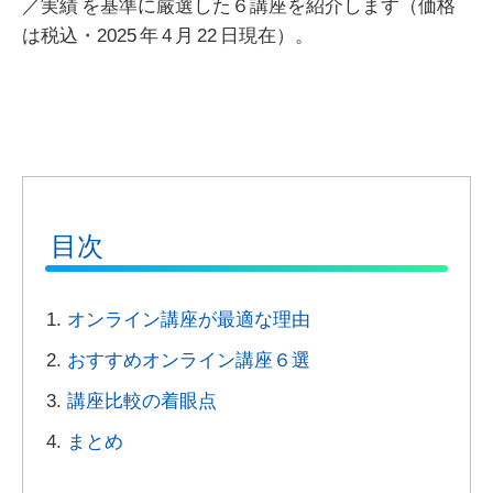
／実績 を基準に厳選した６講座を紹介します（価格
は税込・
2025 年 4 月 22 日現在）。
目次
オンライン講座が最適な理由
おすすめオンライン講座６選
講座比較の着眼点
まとめ