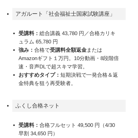
アガルート「社会福祉士国家試験講座」
受講料：
総合講義 43,780 円／合格カリキ
ュラム 65,780 円
強み：
合格で
受講料全額返金
または
Amazonギフト１万円。10分動画・8段階倍
速・音声DLで超スキマ学習。
おすすめタイプ：
短期決戦で一発合格＆返
金特典を狙う再受験者。
ふくし合格ネット
受講料：
合格フルセット 49,500 円（4/30
早割 34,650 円）