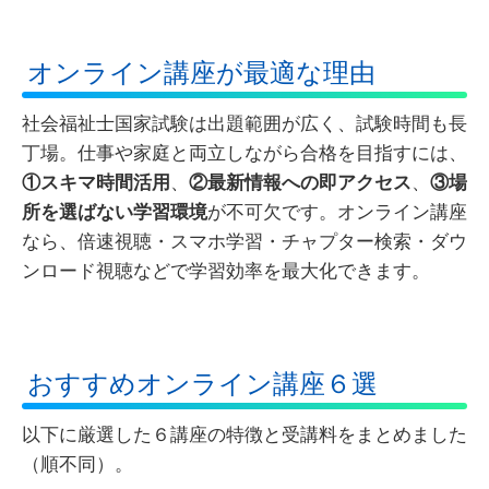
オンライン講座が最適な理由
社会福祉士国家試験は出題範囲が広く、試験時間も長
丁場。仕事や家庭と両立しながら合格を目指すには、
①スキマ時間活用
、
②最新情報への即アクセス
、
③場
所を選ばない学習環境
が不可欠です。オンライン講座
なら、倍速視聴・スマホ学習・チャプター検索・ダウ
ンロード視聴などで学習効率を最大化できます。
おすすめオンライン講座６選
以下に厳選した６講座の特徴と受講料をまとめました
（順不同）。