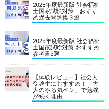
2025年度最新版 社会福祉
士国家試験対策 おすす
め過去問題集３選
2025年度最新版 社会福祉
士国家試験対策 おすすめ
参考書3選
【体験レビュー】社会人
受験生におすすめ！「大
人のやる気ペン」で勉強
が続く理由