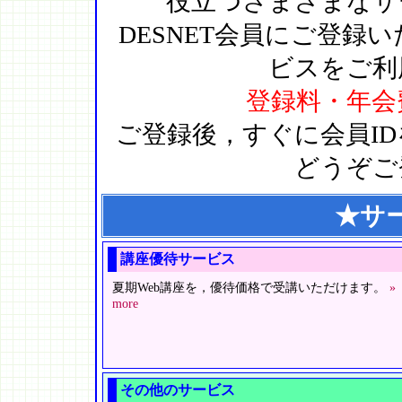
役立つさまざまなサ
DESNET会員にご登録
ビスをご利
登録料・年会
ご登録後，すぐに会員I
どうぞご
★サ
講座優待サービス
夏期Web講座を，優待価格で受講いただけます。
»
more
その他のサービス