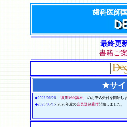
歯科医師国
最終更新日
書籍ご
★サイ
◆2026/06/26
『夏期Web講座』
のお申込受付を開始し
◆2026/05/15
2026年度の
会員登録受付
開始しました。