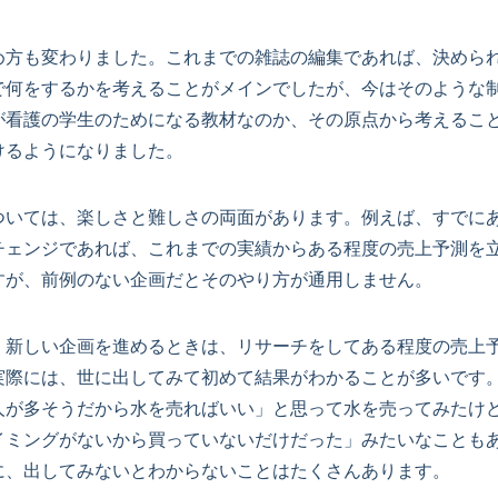
め方も変わりました。これまでの雑誌の編集であれば、決めら
で何をするかを考えることがメインでしたが、今はそのような
が看護の学生のためになる教材なのか、その原点から考えるこ
けるようになりました。
ついては、楽しさと難しさの両面があります。例えば、すでに
チェンジであれば、これまでの実績からある程度の売上予測を
すが、前例のない企画だとそのやり方が通用しません。
、新しい企画を進めるときは、リサーチをしてある程度の売上
実際には、世に出してみて初めて結果がわかることが多いです
人が多そうだから水を売ればいい」と思って水を売ってみたけ
イミングがないから買っていないだけだった」みたいなことも
に、出してみないとわからないことはたくさんあります。