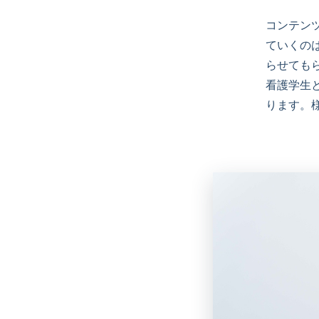
コンテン
ていくの
らせても
看護学生
ります。