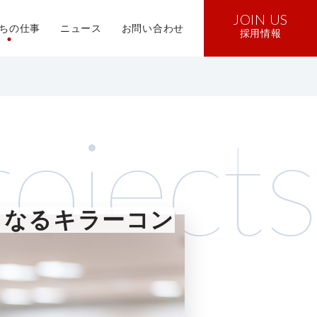
JOIN US
ちの仕事
ニュース
お問い合わせ
採用情報
ojects
となるキラーコン