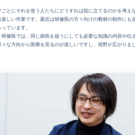
ツごとにそれを使う人たちにどうすれば役に立てるのかを考え
は楽しい作業です。最近は研修医の方々向けの教材の制作にも
らっています。
と研修医では、同じ病気を扱うにしても必要な知識の内容や伝
様々な方向から医療を見るのが楽しいですし、視野が広がりま