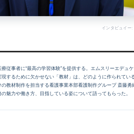
インタビュイー:
医療従事者に“最高の学習体験”を提供する。エムスリーエデュ
実現するために欠かせない「教材」は、どのように作られてい
けの教材制作を担当する看護事業本部看護制作グループ 斎藤勇
務の魅力や働き方、目指している姿について語ってもらった。