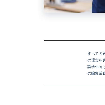
すべての
の理念を
護学生向
の編集業