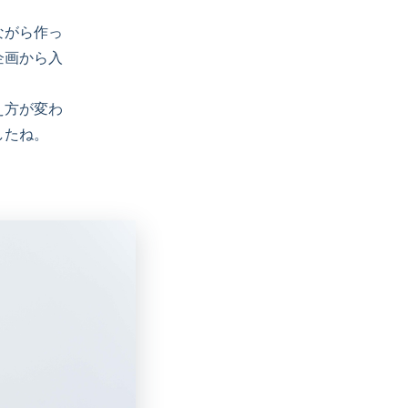
ながら作っ
企画から入
え方が変わ
したね。