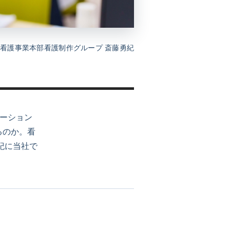
看護事業本部看護制作グループ 斎藤勇紀
ケーション
るのか。看
紀に当社で