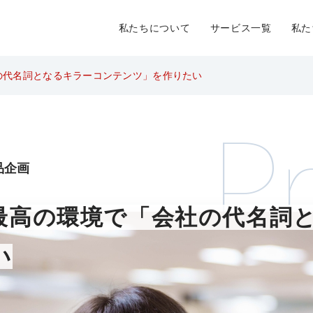
私たちについて
サービス一覧
私た
の代名詞となるキラーコンテンツ」を作りたい
Pr
商品企画
最高の環境で「会社の代名詞
い