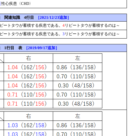
天
性心疾患〈CHD〉
-32] 関連知識 4行目
［2021/12/23追加］
ピートタウが蓄積する疾患である。
4
リピートタウが蓄積するのは～
ピートタウが蓄積する疾患である。
3
リピートタウが蓄積するのは～
46] 1行目 表
［2019/09/17追加］