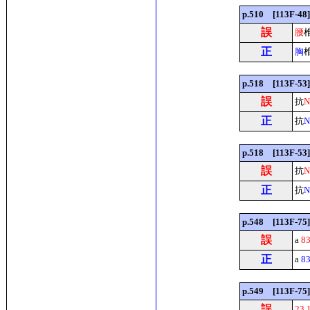
p.510 [113F
誤
腰
正
胸
p.518 [113F
誤
抗
N
正
抗
N
p.518 [113F
誤
抗
N
正
抗
N
p.548 [113F-
誤
a
83
正
a
83
p.549 [113F-
誤
23.