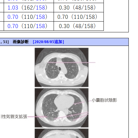
-50，51] 画像診断
［2020/08/05追加］