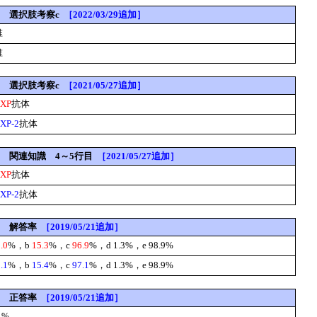
-48] 選択肢考察c
［2022/03/29追加］
椎
椎
-53] 選択肢考察c
［2021/05/27追加］
XP
抗体
XP-2
抗体
-53] 関連知識 4～5行目
［2021/05/27追加］
XP
抗体
XP-2
抗体
75] 解答率
［2019/05/21追加］
.0
%，b
15.3
%，c
96.9
%，d 1.3%，e 98.9%
.1
%，b
15.4
%，c
97.1
%，d 1.3%，e 98.9%
75] 正答率
［2019/05/21追加］
1
%