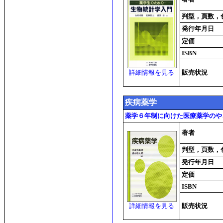
判型，頁数，
発行年月日
定価
ISBN
詳細情報を見る
販売状況
疾病薬学
薬学６年制に向けた医療薬学のや
著者
判型，頁数，
発行年月日
定価
ISBN
詳細情報を見る
販売状況