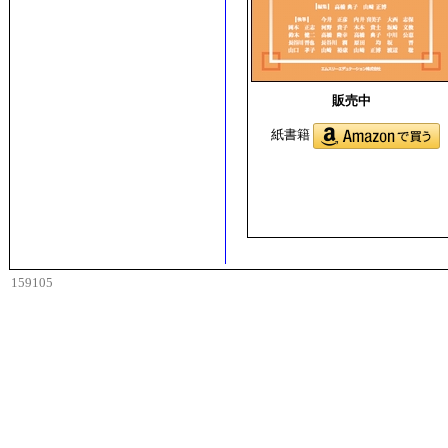
販売中
紙書籍
159105