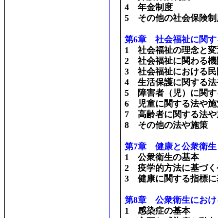
4 年金制度
5 その他の社会保険制
第6章 社会福祉に関す
1 社会福祉の理念と変
2 社会福祉に関わる機
3 社会福祉における民
4 生活保護に関する法
5 障害者（児）に関す
6 児童に関する法や施
7 高齢者に関する法や
8 その他の法や施策
第7章 健康と公衆衛生
1 公衆衛生の基本
2 疫学的方法に基づく
3 健康に関する指標
第8章 公衆衛生にお
1 感染症の基本