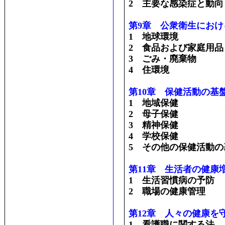
2 主要な感染症と動向
第9章 公衆衛生にお
1 地球環境
2 食品および家庭用品
3 ごみ・廃棄物
4 住環境
第10章 保健活動の基
1 地域保健
2 母子保健
3 精神保健
4 学校保健
5 その他の保健活動
第11章 生活者の健康
1 生活習慣病の予防
2 職場の健康管理
第12章 人々の健康を
1 看護職に関する法