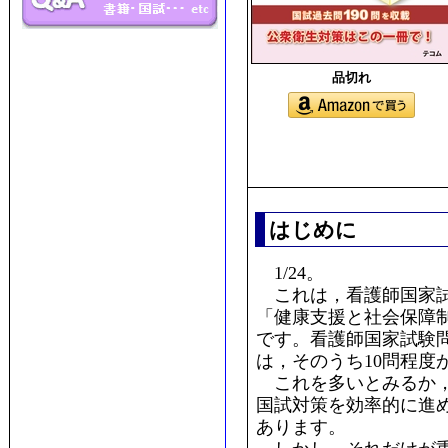
品切れ
はじめに
1/24。
これは，看護師国家試
「健康支援と社会保障
です。看護師国家試験問
は，そのうち10問程度
これを多いとみるか，
国試対策を効率的に進
あります。