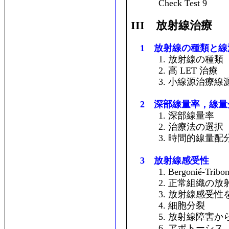
Check Test 9
III 放射線治療
1 放射線の種類と線
1. 放射線の種類
2. 高 LET 治療
3. 小線源治療線
2 深部線量率，線量
1. 深部線量率
2. 治療法の選択
3. 時間的線量配
3 放射線感受性
1. Bergonié-Tribo
2. 正常組織の放
3. 放射線感受性
4. 細胞分裂
5. 放射線障害か
6. アポトーシス