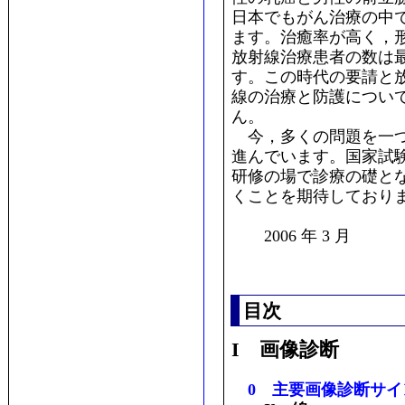
日本でもがん治療の中
ます。治癒率が高く，
放射線治療患者の数は
す。この時代の要請と
線の治療と防護につい
ん。
今，多くの問題を一つ
進んでいます。国家試
研修の場で診療の礎と
くことを期待しており
2006 年 3 月
目次
I 画像診断
0 主要画像診断サイ