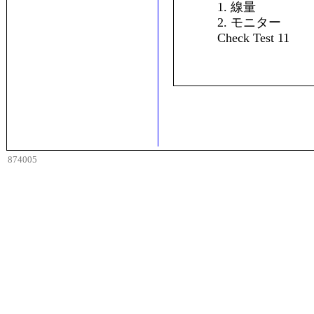
1. 線量
2. モニター
Check Test 11
874005